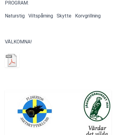
PROGRAM:
Naturstig   Viltspårning   Skytte   Korvgrillning
VÄLKOMNA!         