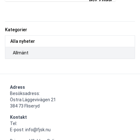
Kategorier
Alla nyheter
Allmänt
Adress
Besöksadress:

Östra Läggevivägen 21

384 73 Fliseryd
Kontakt
Tel: 

E-post: info@fjsk.nu