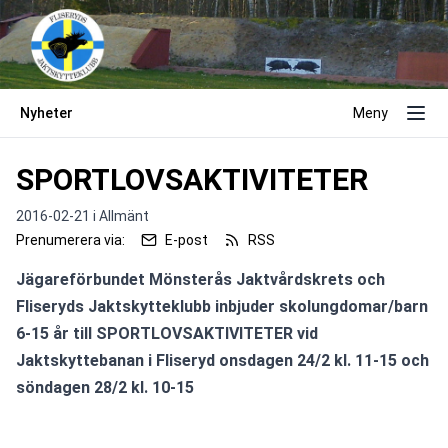
Nyheter
Meny
SPORTLOVSAKTIVITETER
2016-02-21 i
Allmänt
Prenumerera via:
E-post
RSS
Jägareförbundet Mönsterås Jaktvårdskrets och 
Fliseryds Jaktskytteklubb inbjuder skolungdomar/barn 
6-15 år till SPORTLOVSAKTIVITETER vid 
Jaktskyttebanan i Fliseryd onsdagen 24/2 kl. 11-15 och 
söndagen 28/2 kl. 10-15
