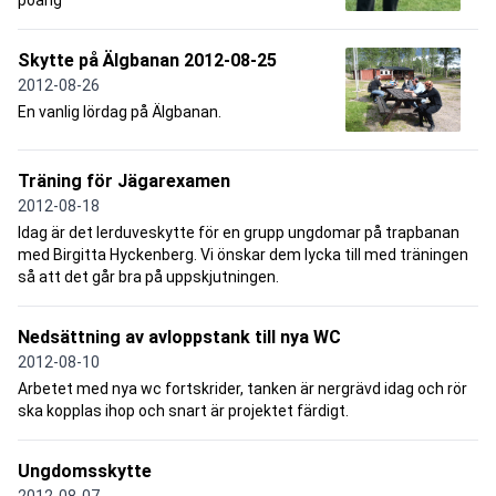
Skytte på Älgbanan 2012-08-25
2012-08-26
En vanlig lördag på Älgbanan.
Träning för Jägarexamen
2012-08-18
Idag är det lerduveskytte för en grupp ungdomar på trapbanan
med Birgitta Hyckenberg. Vi önskar dem lycka till med träningen
så att det går bra på uppskjutningen.
Nedsättning av avloppstank till nya WC
2012-08-10
Arbetet med nya wc fortskrider, tanken är nergrävd idag och rör
ska kopplas ihop och snart är projektet färdigt.
Ungdomsskytte
2012-08-07