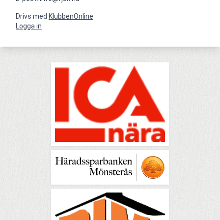
Drivs med
KlubbenOnline
Logga in