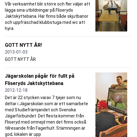
Vår verksamhet blir större och fler väljer att
lägga sina utbildningar på Fliseryds
Jaktskyttebana. Här finns både skjutbanor
och uppfräschad klubbstuga med wc att
hyra
GOTT NYTT ÅR!
2013-01-03
GOTT NYTT ÅR
Jägarskolan pågår för fullt på
Fliseryds Jaktskyttebana
2012-12-18
Det är 22 stycken varav 7 tjejer som nu
deltar i Jägarskolan som är ett samarbete
med Studiefrämjandet och Svenska
Jägarförbundet. Det flesta kommer från
Fliseryd med omnejd men det finns också
tillresande från Fagerhult. Stämningen är
god, lokalen är upp