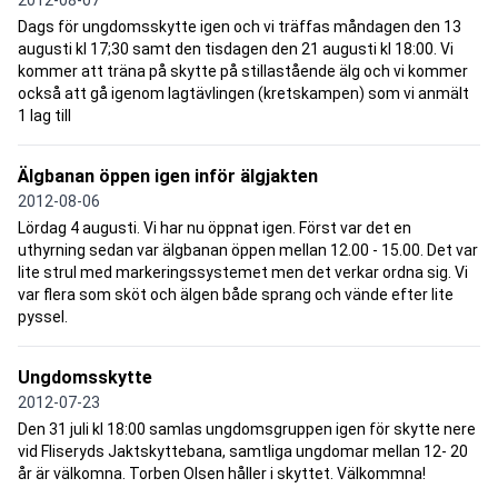
Dags för ungdomsskytte igen och vi träffas måndagen den 13
augusti kl 17;30 samt den tisdagen den 21 augusti kl 18:00. Vi
kommer att träna på skytte på stillastående älg och vi kommer
också att gå igenom lagtävlingen (kretskampen) som vi anmält
1 lag till
Älgbanan öppen igen inför älgjakten
2012-08-06
Lördag 4 augusti. Vi har nu öppnat igen. Först var det en
uthyrning sedan var älgbanan öppen mellan 12.00 - 15.00. Det var
lite strul med markeringssystemet men det verkar ordna sig. Vi
var flera som sköt och älgen både sprang och vände efter lite
pyssel.
Ungdomsskytte
2012-07-23
Den 31 juli kl 18:00 samlas ungdomsgruppen igen för skytte nere
vid Fliseryds Jaktskyttebana, samtliga ungdomar mellan 12- 20
år är välkomna. Torben Olsen håller i skyttet. Välkommna!