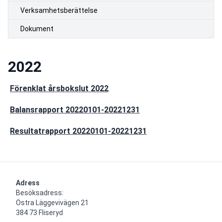
Verksamhetsberättelse
Dokument
2022
Förenklat årsbokslut 2022
Balansrapport 20220101-20221231
Resultatrapport 20220101-20221231
Adress
Besöksadress:

Östra Läggevivägen 21

384 73 Fliseryd