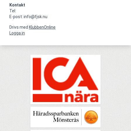
Kontakt
Tel: 

E-post: info@fjsk.nu
Drivs med
KlubbenOnline
Logga in